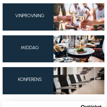
VINPROVNING
MIDDAG
KONFERENS