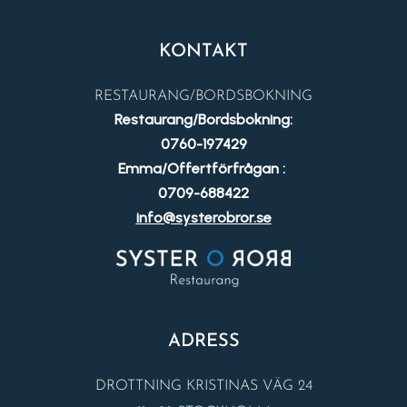
KONTAKT
RESTAURANG/BORDSBOKNING
Restaurang/Bordsbokning:
0760-197429
Emma/Offertförfrågan :
0709-688422
info@systerobror.se
ADRESS
DROTTNING KRISTINAS VÄG 24