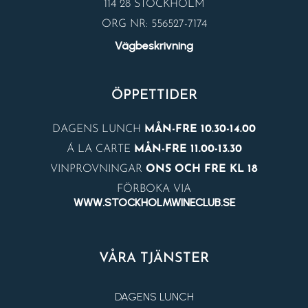
114 28 STOCKHOLM
ORG NR: 556527-7174
Vägbeskrivning
ÖPPETTIDER
DAGENS LUNCH
MÅN-FRE 10.30-14.00
Á LA CARTE
MÅN-FRE 11.00-13.30
VINPROVNINGAR
ONS OCH FRE KL 18
FÖRBOKA VIA
WWW.STOCKHOLMWINECLUB.SE
VÅRA TJÄNSTER
DAGENS LUNCH