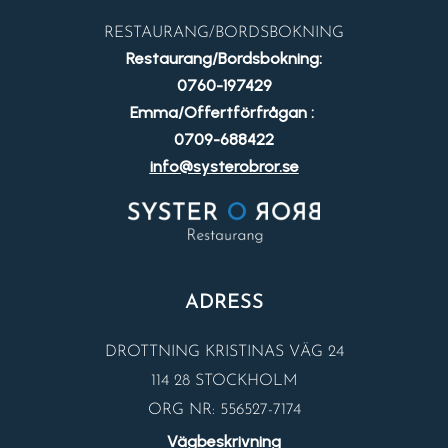
RESTAURANG/BORDSBOKNING
Restaurang/Bordsbokning:
0760-197429
Emma/Offertförfrågan :
0709-688422
info@systerobror.se
ADRESS
DROTTNING KRISTINAS VÄG 24
114 28 STOCKHOLM
ORG NR: 556527-7174
Vägbeskrivning