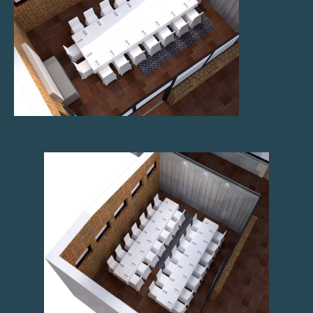
ANTAL PLATSER
KONFERENSSITTNING
16 PLATSER
BORDSSITTNING
28 PLATSER