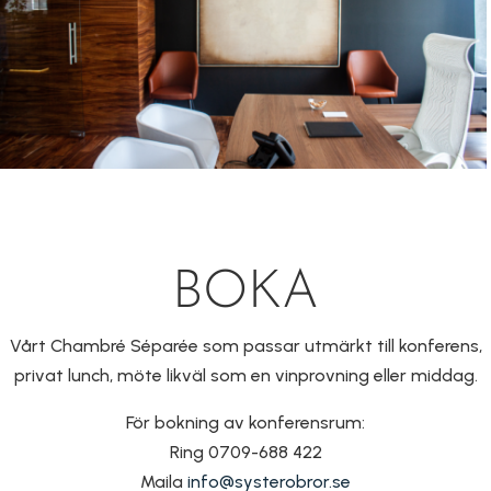
BOKA
Vårt Chambré Séparée som passar utmärkt till konferens,
privat lunch, möte likväl som en vinprovning eller middag.
För bokning av konferensrum:
Ring 0709-688 422
Maila
info@systerobror.se