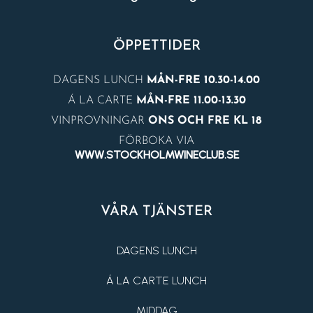
ÖPPETTIDER
DAGENS LUNCH
MÅN-FRE 10.30-14.00
Á LA CARTE
MÅN-FRE 11.00-13.30
VINPROVNINGAR
ONS OCH FRE KL 18
FÖRBOKA VIA
WWW.STOCKHOLMWINECLUB.SE
VÅRA TJÄNSTER
DAGENS LUNCH
Á LA CARTE LUNCH
MIDDAG