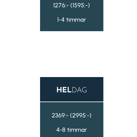
1276:- (1595:-)
1-4 timmar
HEL
DAG
2369:- (2995:-)
4-8 timmar