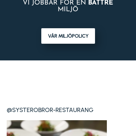
VI JOBBAR FÖR EN
BÄTTRE
MILJÖ
VÅR MILJÖPOLICY
@SYSTEROBROR-RESTAURANG