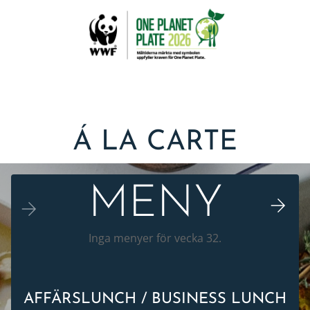
Á LA CARTE
MENY
Inga menyer för vecka 32.
AFFÄRSLUNCH / BUSINESS LUNCH