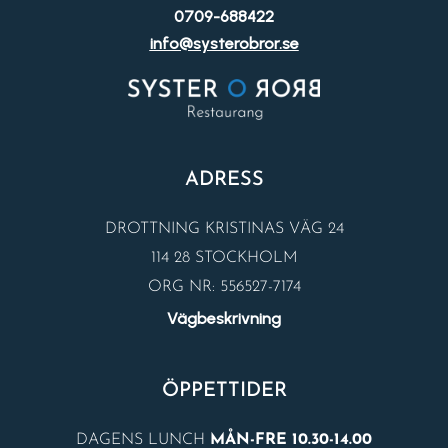
0709-688422
info@systerobror.se
ADRESS
DROTTNING KRISTINAS VÄG 24
114 28 STOCKHOLM
ORG NR: 556527-7174
Vägbeskrivning
ÖPPETTIDER
DAGENS LUNCH
MÅN-FRE 10.30-14.00