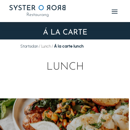
Á LA CARTE
Startsidan
/ Lunch /
Á la carte lunch
LUNCH