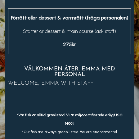
Förrätt eller dessert & varmrätt (fråga personalen)
Starter or dessert & main course (ask staff)
275kr
VÄLKOMMEN ÅTER, EMMA MED
PERSONAL
WELCOME, EMMA WITH STAFF
*
Vår fisk är alltid grönlistad. Vi är miljöcertifierade enligt ISO
14001.
*Our fish are always green listed. We are environmental