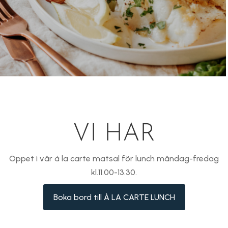
VI HAR
Öppet i vår á la carte matsal för lunch måndag-fredag
kl.11.00-13.30.
Boka bord till À LA CARTE LUNCH