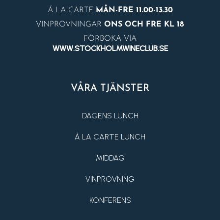
Á LA CARTE
MÅN-FRE 11.00-13.30
VINPROVNINGAR
ONS OCH FRE KL 18
FÖRBOKA VIA
WWW.STOCKHOLMWINECLUB.SE
VÅRA TJÄNSTER
DAGENS LUNCH
Á LA CARTE LUNCH
MIDDAG
VINPROVNING
KONFERENS