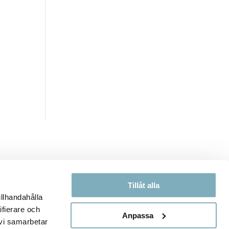
Tillåt alla
illhandahålla
ifierare och
Anpassa
 vi samarbetar