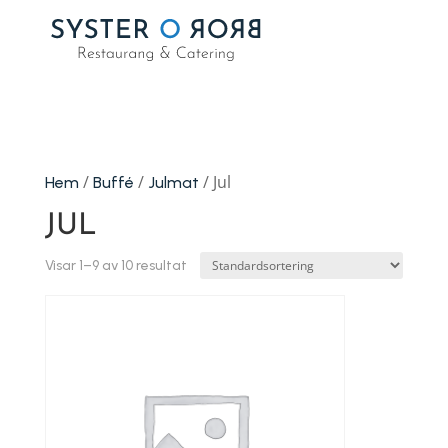
/
/
/ Jul
Hem
Buffé
Julmat
JUL
Visar 1–9 av 10 resultat