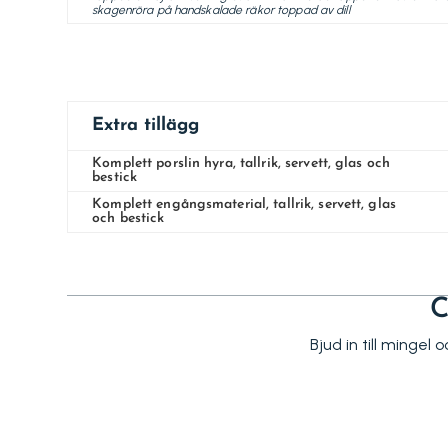
skagenröra på handskalade räkor toppad av dill
Extra tillägg
Komplett porslin hyra, tallrik, servett, glas och
bestick
Komplett engångsmaterial, tallrik, servett, glas
och bestick
C
Bjud in till mingel