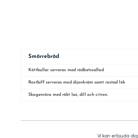
Smörrebröd
Köttbullar serveras med rödbetssallad
Rostbiff serveras med dijonkräm samt rostad lök
Skagenröra med rökt lax, dill och citron.
Vi kan erbjuda di