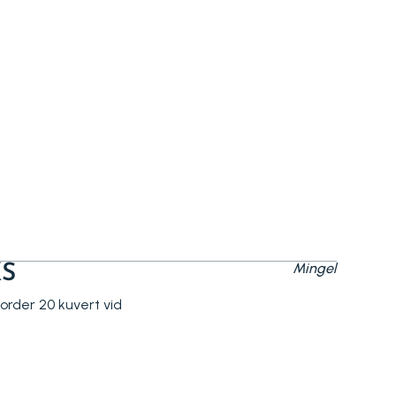
Mingel
KS
 order 20 kuvert vid