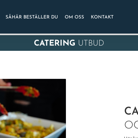
SÅHÄR BESTÄLLER DU
OM OSS
KONTAKT
CATERING
UTBUD
C
O