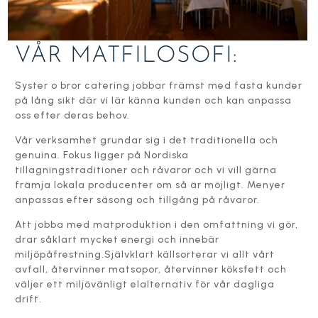
VÅR MATFILOSOFI:
Syster o bror catering jobbar främst med fasta kunder
på lång sikt där vi lär känna kunden och kan anpassa
oss efter deras behov.
Vår verksamhet grundar sig i det traditionella och
genuina. Fokus ligger på Nordiska
tillagningstraditioner och råvaror och vi vill gärna
främja lokala producenter om så är möjligt. Menyer
anpassas efter säsong och tillgång på råvaror.
Att jobba med matproduktion i den omfattning vi gör,
drar såklart mycket energi och innebär
miljöpåfrestning.Självklart källsorterar vi allt vårt
avfall, återvinner matsopor, återvinner köksfett och
väljer ett miljövänligt elalternativ för vår dagliga
drift.