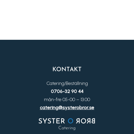
KONTAKT
Catering/Beställning
0706-32 90 44
mån-fre 05-00 – 13.00
catering@systerobror.se