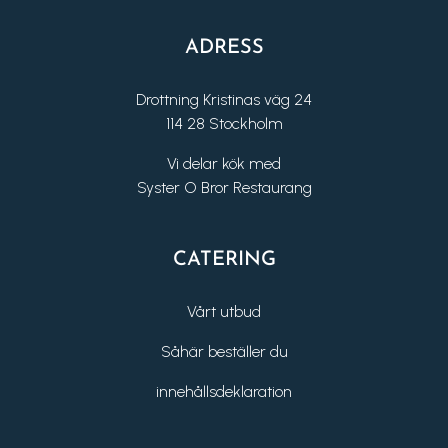
ADRESS
Drottning Kristinas väg 24
114 28 Stockholm
Vi delar kök med
Syster O Bror Restaurang
CATERING
Vårt utbud
Såhär beställer du
innehållsdeklaration