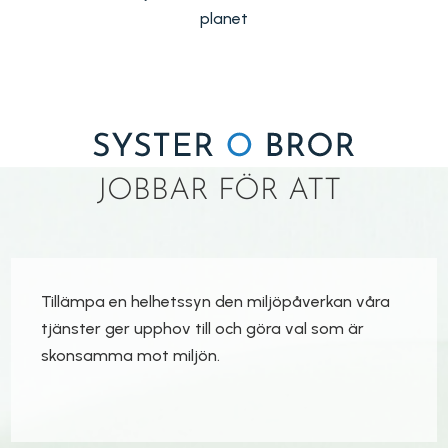
planet
JOBBAR FÖR ATT
Tillämpa en helhetssyn den miljöpåverkan våra
tjänster ger upphov till och göra val som är
skonsamma mot miljön.