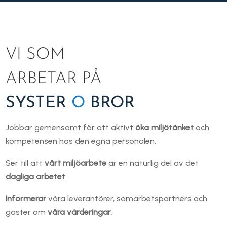
VI SOM
ARBETAR PÅ
SYSTER
O
BROR
Jobbar gemensamt för att aktivt
öka miljötänket
och
kompetensen hos den egna personalen.
Ser till att
vårt miljöarbete
är en naturlig del av det
dagliga arbetet
.
Informerar
våra leverantörer, samarbetspartners och
gäster om
våra värderingar.