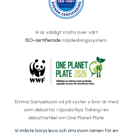
Vi är väldigt stolta över vårt
ISO-certifierade
miljöledningssystem.
Emma Samuelsson vd på syster o bror är med
som debattör i Upsala Nya Tidning i en
debattartikel om One Planet Plate.
Vi måste börja leva och äta inom ramen för en