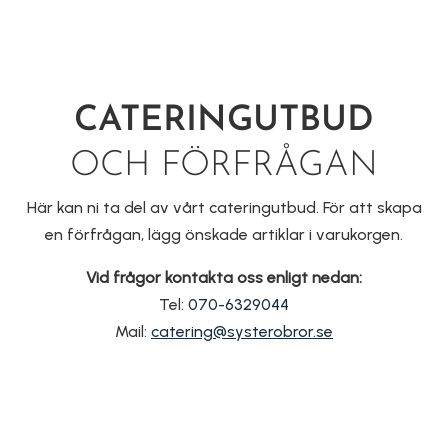
CATERINGUTBUD
OCH FÖRFRÅGAN
Här kan ni ta del av vårt cateringutbud. För att skapa
en förfrågan, lägg önskade artiklar i varukorgen.
Vid frågor kontakta oss enligt nedan:
Tel:
070-6329044
Mail:
catering@systerobror.se