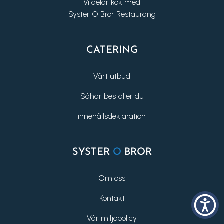
Vi delar kök med
Syster O Bror Restaurang
CATERING
Vårt utbud
Såhär beställer du
innehållsdeklaration
SYSTER
O
BROR
Om oss
Kontakt
Vår miljöpolicy