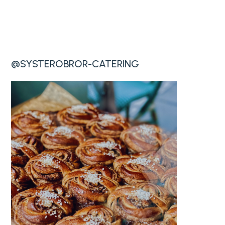
@SYSTEROBROR-CATERING