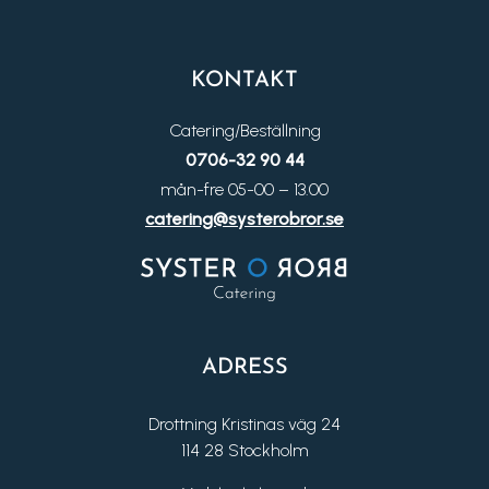
KONTAKT
Catering/Beställning
0706-32 90 44
mån-fre 05-00 – 13.00
catering@systerobror.se
ADRESS
Drottning Kristinas väg 24
114 28 Stockholm