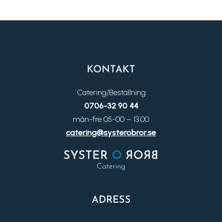
KONTAKT
Catering/Beställning
0706-32 90 44
mån-fre 05-00 – 13.00
catering@systerobror.se
ADRESS