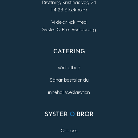
Drottning Kristinas väg 24
114 28 Stockholm
Vi delar kök med
Syster O Bror Restaurang
CATERING
Vårt utbud
Såhär beställer du
innehållsdeklaration
SYSTER
O
BROR
Om oss