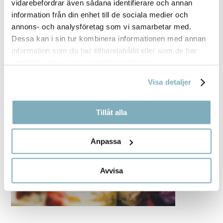
vidarebefordrar även sådana identifierare och annan
information från din enhet till de sociala medier och
annons- och analysföretag som vi samarbetar med.
Dessa kan i sin tur kombinera informationen med annan
information som du har tillhandahållit eller som de har
samlat in när du har använt deras tjänster.
Visa detaljer
Tillåt alla
Anpassa
Avvisa