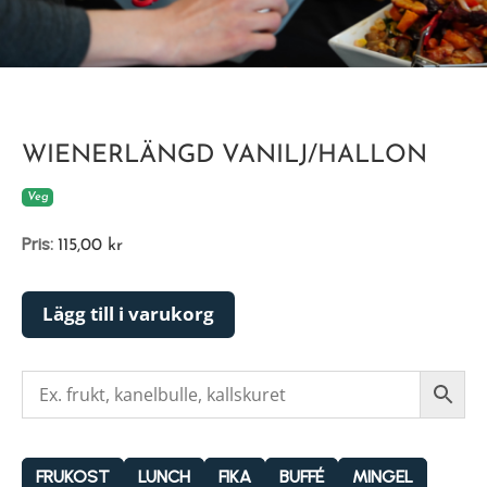
WIENERLÄNGD VANILJ/HALLON
Veg
Pris:
115,00
kr
Lägg till i varukorg
FRUKOST
LUNCH
FIKA
BUFFÉ
MINGEL