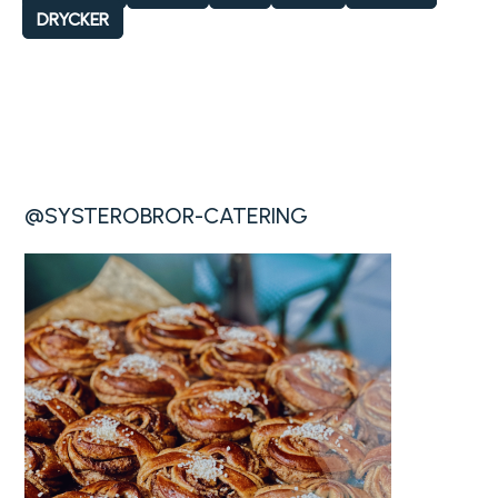
DRYCKER
@SYSTEROBROR-CATERING