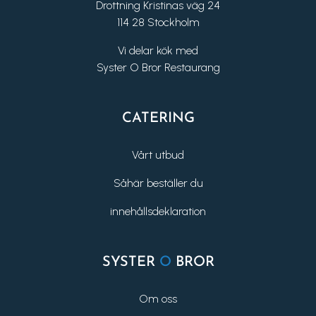
Drottning Kristinas väg 24
114 28 Stockholm
Vi delar kök med
Syster O Bror Restaurang
CATERING
Vårt utbud
Såhär beställer du
innehållsdeklaration
SYSTER
O
BROR
Om oss