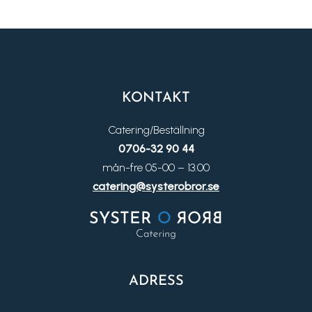
KONTAKT
Catering/Beställning
0706-32 90 44
mån-fre 05-00 – 13.00
catering@systerobror.se
ADRESS