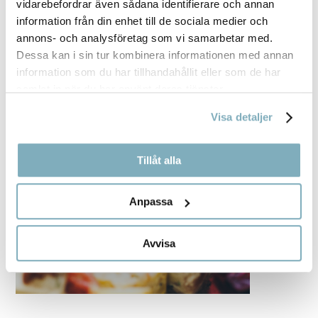
vidarebefordrar även sådana identifierare och annan
information från din enhet till de sociala medier och
annons- och analysföretag som vi samarbetar med.
Dessa kan i sin tur kombinera informationen med annan
information som du har tillhandahållit eller som de har
samlat in när du har använt deras tjänster.
Visa detaljer
Tillåt alla
Anpassa
Avvisa