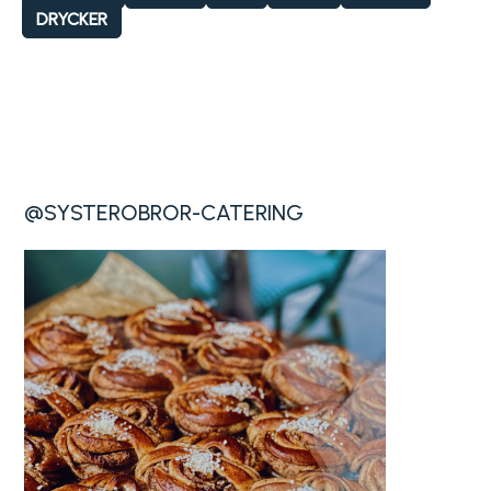
DRYCKER
@SYSTEROBROR-CATERING