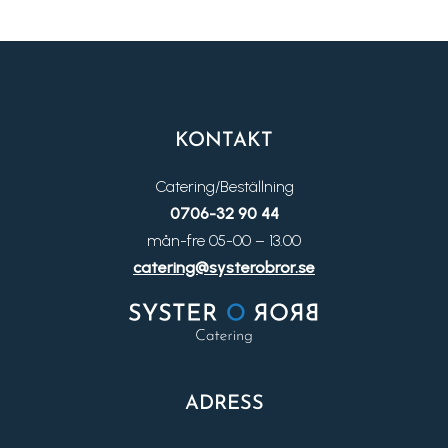
KONTAKT
Catering/Beställning
0706-32 90 44
mån-fre 05-00 – 13.00
catering@systerobror.se
ADRESS