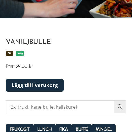
VANILJBULLE
NF
Veg
Pris:
39,00
kr
Lägg till i varukorg
FRUKOST
LUNCH
FIKA
BUFFÉ
MINGEL