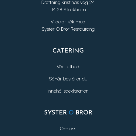
Drottning Kristinas väg 24
114 28 Stockholm
Vi delar kök med
Syster O Bror Restaurang
CATERING
Vårt utbud
Såhär beställer du
innehållsdeklaration
SYSTER
O
BROR
Om oss