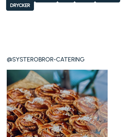
DRYCKER
@SYSTEROBROR-CATERING