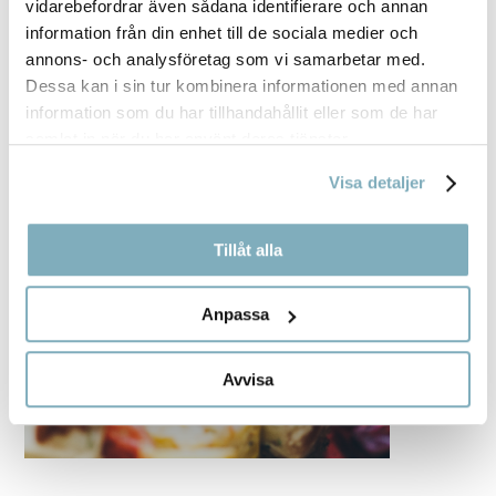
vidarebefordrar även sådana identifierare och annan
information från din enhet till de sociala medier och
annons- och analysföretag som vi samarbetar med.
Dessa kan i sin tur kombinera informationen med annan
information som du har tillhandahållit eller som de har
samlat in när du har använt deras tjänster.
Visa detaljer
Tillåt alla
Anpassa
Avvisa