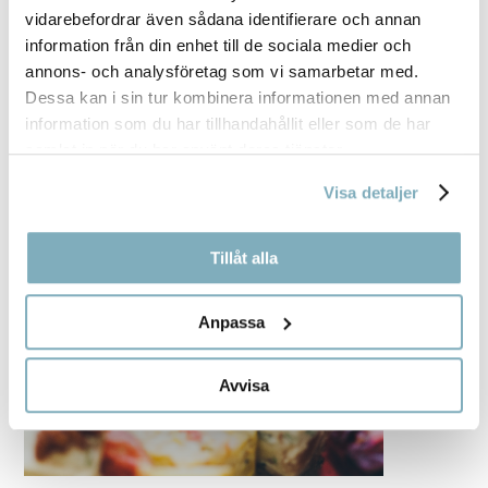
vidarebefordrar även sådana identifierare och annan
information från din enhet till de sociala medier och
annons- och analysföretag som vi samarbetar med.
Dessa kan i sin tur kombinera informationen med annan
information som du har tillhandahållit eller som de har
samlat in när du har använt deras tjänster.
Visa detaljer
Tillåt alla
Anpassa
Avvisa