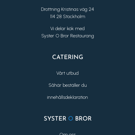
Drottning Kristinas väg 24
114 28 Stockholm
Vi delar kök med
Syster O Bror Restaurang
CATERING
Vårt utbud
Såhär beställer du
innehållsdeklaration
SYSTER
O
BROR
Om oss