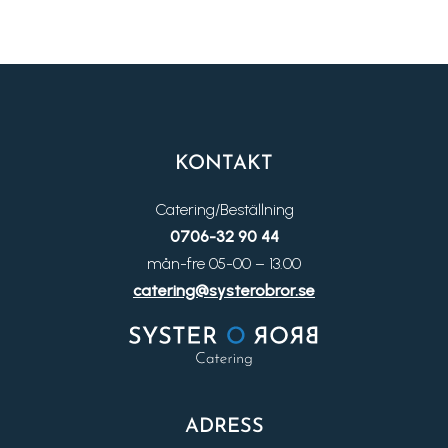
KONTAKT
Catering/Beställning
0706-32 90 44
mån-fre 05-00 – 13.00
catering@systerobror.se
ADRESS