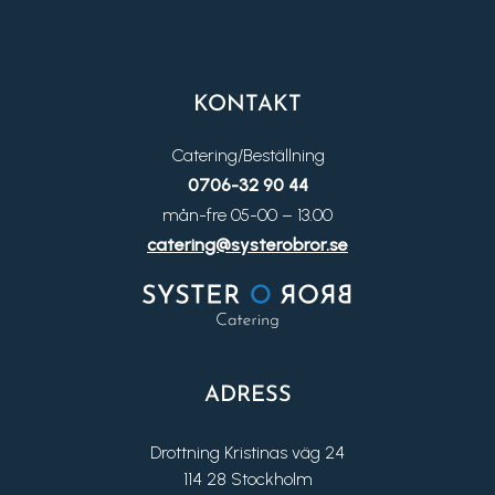
KONTAKT
Catering/Beställning
0706-32 90 44
mån-fre 05-00 – 13.00
catering@systerobror.se
ADRESS
Drottning Kristinas väg 24
114 28 Stockholm