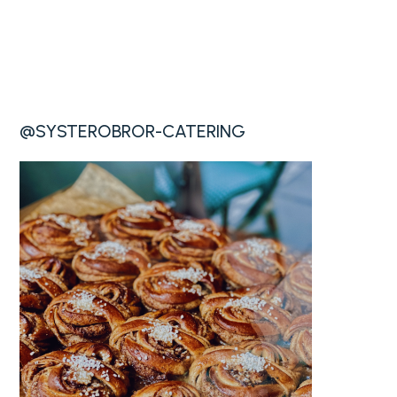
@SYSTEROBROR-CATERING