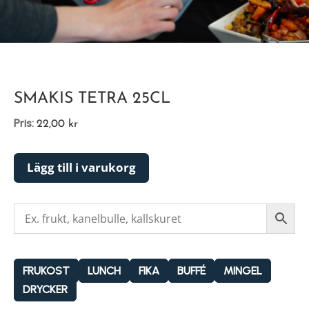
SMAKIS TETRA 25CL
Pris:
22,00
kr
Lägg till i varukorg
FRUKOST
LUNCH
FIKA
BUFFÉ
MINGEL
DRYCKER