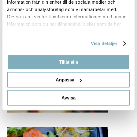
information från din enhet till de sociala medier och
annons- och analysföretag som vi samarbetar med.
Dessa kan i sin tur kombinera informationen med annan
information som du har tillhandahållit eller som de har
samlat in när du har använt deras tjänster.
Visa detaljer
Tillåt alla
Anpassa
Avvisa