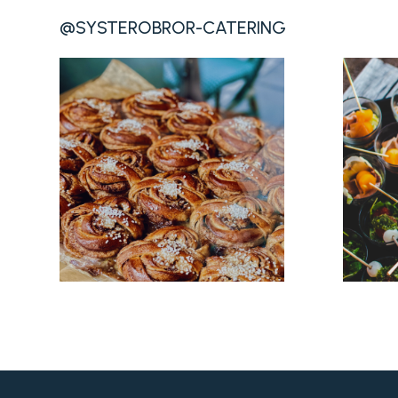
@SYSTEROBROR-CATERING