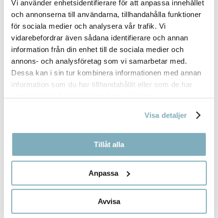
Vi använder enhetsidentifierare för att anpassa innehållet
och annonserna till användarna, tillhandahålla funktioner
för sociala medier och analysera vår trafik. Vi
vidarebefordrar även sådana identifierare och annan
information från din enhet till de sociala medier och
annons- och analysföretag som vi samarbetar med.
Dessa kan i sin tur kombinera informationen med annan
information som du har tillhandahållit eller som de har
samlat in när du har använt deras tjänster.
Visa detaljer
Tillåt alla
Anpassa
Avvisa