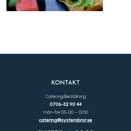
KONTAKT
Catering/Beställning
0706-32 90 44
mån-fre 05-00 – 13.00
catering@systerobror.se