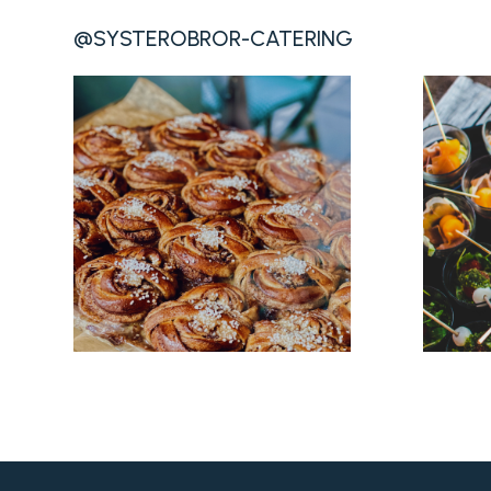
@SYSTEROBROR-CATERING