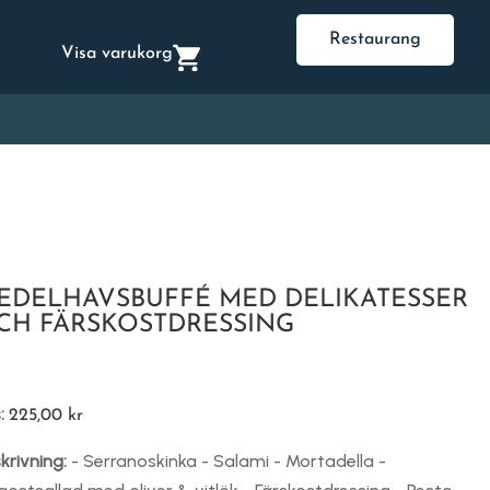
Restaurang
Visa varukorg
EDELHAVSBUFFÉ MED DELIKATESSER
CH FÄRSKOSTDRESSING
s:
225,00
kr
krivning:
- Serranoskinka - Salami - Mortadella -