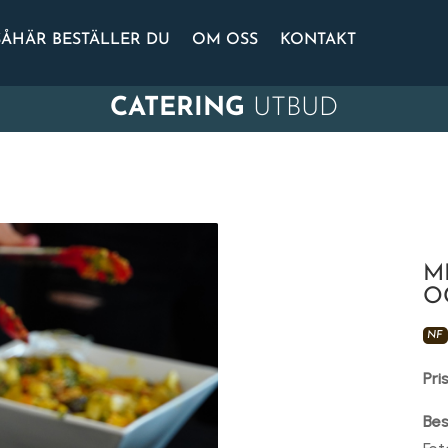
SÅHÄR BESTÄLLER DU
OM OSS
KONTAKT
CATERING
UTBUD
M
O
NF
Pri
Bes