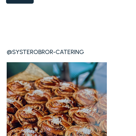
@SYSTEROBROR-CATERING