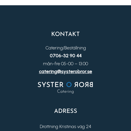
KONTAKT
Catering/Beställning
0706-32 90 44
mån-fre 05-00 – 13.00
catering@systerobror.se
ADRESS
Drottning Kristinas väg 24