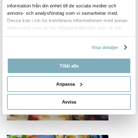
information från din enhet till de sociala medier och
annons- och analysföretag som vi samarbetar med.
Dessa kan i sin tur kombinera informationen med annan
information som du har tillhandahållit eller som de har
samlat in när du har använt deras tjänster.
Visa detaljer
Tillåt alla
Anpassa
Avvisa