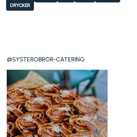
DRYCKER
@SYSTEROBROR-CATERING