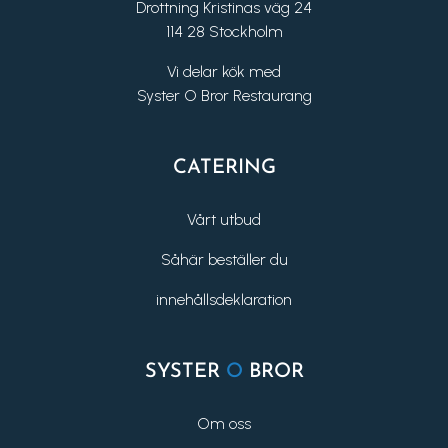
Drottning Kristinas väg 24
114 28 Stockholm
Vi delar kök med
Syster O Bror Restaurang
CATERING
Vårt utbud
Såhär beställer du
innehållsdeklaration
SYSTER
O
BROR
Om oss