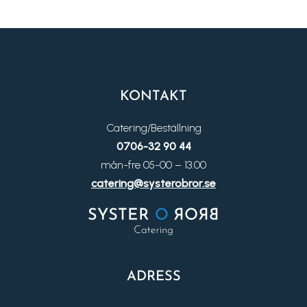
KONTAKT
Catering/Beställning
0706-32 90 44
mån-fre 05-00 – 13.00
catering@systerobror.se
ADRESS