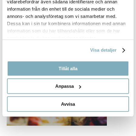
vidarebefordrar även sådana identifierare och annan
information från din enhet till de sociala medier och
annons- och analysföretag som vi samarbetar med.
Dessa kan i sin tur kombinera informationen med annan
information som du har tillhandahållit eller som de har
samlat in när du har använt deras tjänster.
Visa detaljer
Tillåt alla
Anpassa
Avvisa