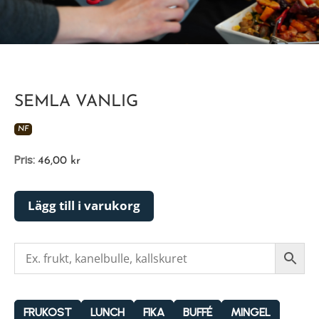
SEMLA VANLIG
NF
Pris:
46,00
kr
Lägg till i varukorg
FRUKOST
LUNCH
FIKA
BUFFÉ
MINGEL