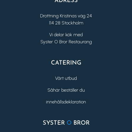
ADRESS
Drottning Kristinas väg 24
114 28 Stockholm
Vi delar kök med
Syster O Bror Restaurang
CATERING
Vårt utbud
Såhär beställer du
innehållsdeklaration
SYSTER
O
BROR