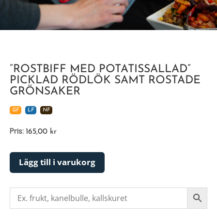
”ROSTBIFF MED POTATISSALLAD”
PICKLAD RÖDLÖK SAMT ROSTADE
GRÖNSAKER
GF
LF
NF
Pris:
165,00
kr
Lägg till i varukorg