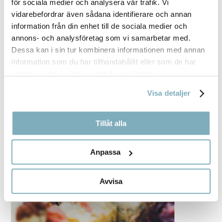
för sociala medier och analysera vår trafik. Vi
vidarebefordrar även sådana identifierare och annan
information från din enhet till de sociala medier och
annons- och analysföretag som vi samarbetar med.
Dessa kan i sin tur kombinera informationen med annan
information som du har tillhandahållit eller som de har
samlat in när du har använt deras tjänster.
Visa detaljer
Tillåt alla
Anpassa
Avvisa