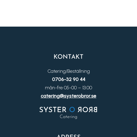
KONTAKT
Catering/Beställning
0706-32 90 44
mån-fre 05-00 – 13.00
catering@systerobror.se