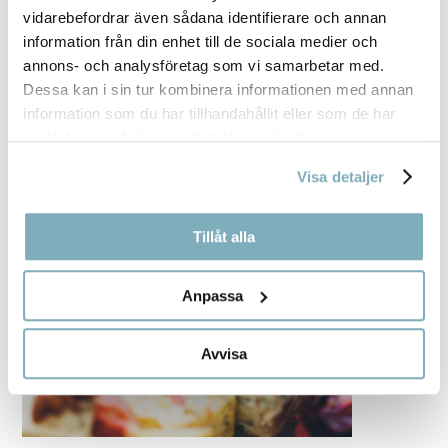
vidarebefordrar även sådana identifierare och annan
information från din enhet till de sociala medier och
annons- och analysföretag som vi samarbetar med.
Dessa kan i sin tur kombinera informationen med annan
information som du har tillhandahållit eller som de har
samlat in när du har använt deras tjänster.
Visa detaljer
Tillåt alla
Anpassa
Avvisa