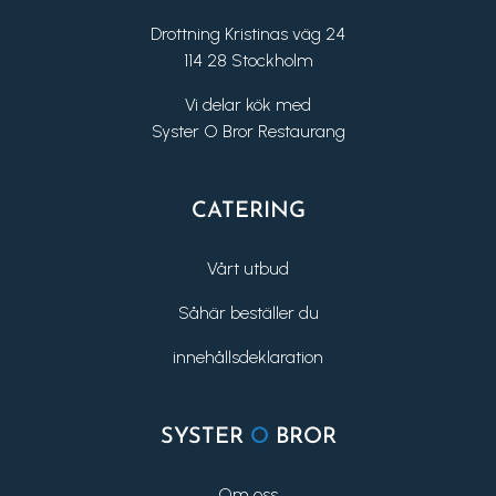
Drottning Kristinas väg 24
114 28 Stockholm
Vi delar kök med
Syster O Bror Restaurang
CATERING
Vårt utbud
Såhär beställer du
innehållsdeklaration
SYSTER
O
BROR
Om oss