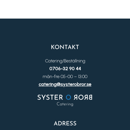
KONTAKT
Catering/Beställning
0706-32 90 44
mån-fre 05-00 – 13.00
catering@systerobror.se
ADRESS