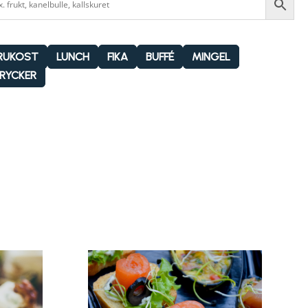
RUKOST
LUNCH
FIKA
BUFFÉ
MINGEL
RYCKER