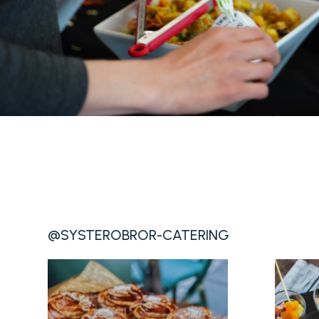
@SYSTEROBROR-CATERING