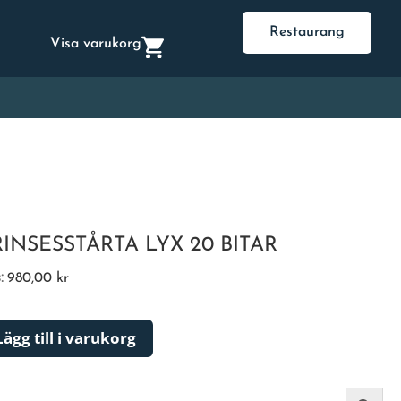
Restaurang
Visa varukorg
RINSESSTÅRTA LYX 20 BITAR
s:
980,00
kr
Lägg till i varukorg