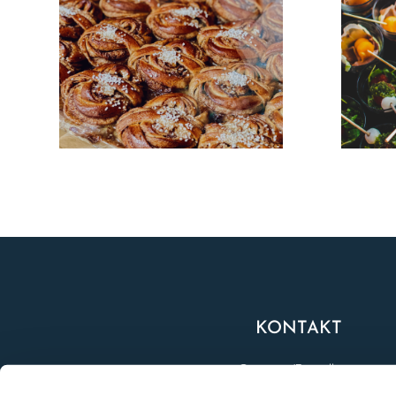
KONTAKT
Catering/Beställning
0706-32 90 44