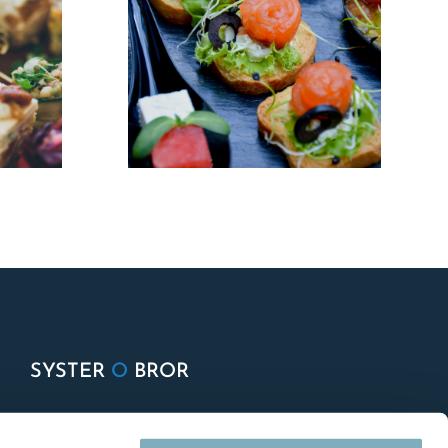
SYSTER
O
BROR
Om oss