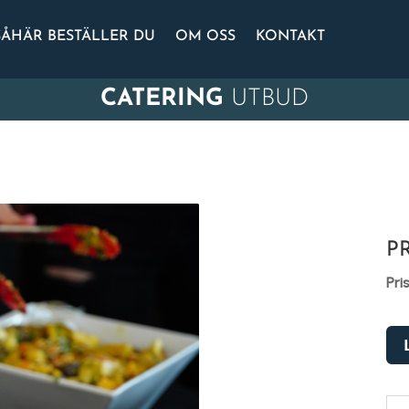
SÅHÄR BESTÄLLER DU
OM OSS
KONTAKT
CATERING
UTBUD
P
Pri