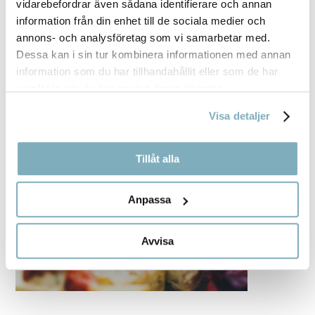
vidarebefordrar även sådana identifierare och annan
information från din enhet till de sociala medier och
annons- och analysföretag som vi samarbetar med.
Dessa kan i sin tur kombinera informationen med annan
information som du har tillhandahållit eller som de har
samlat in när du har använt deras tjänster.
Visa detaljer
Tillåt alla
Anpassa
Avvisa