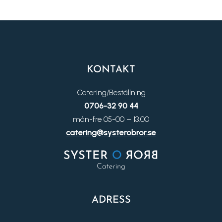
KONTAKT
Catering/Beställning
0706-32 90 44
mån-fre 05-00 – 13.00
catering@systerobror.se
ADRESS