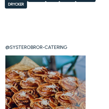
DRYCKER
@SYSTEROBROR-CATERING