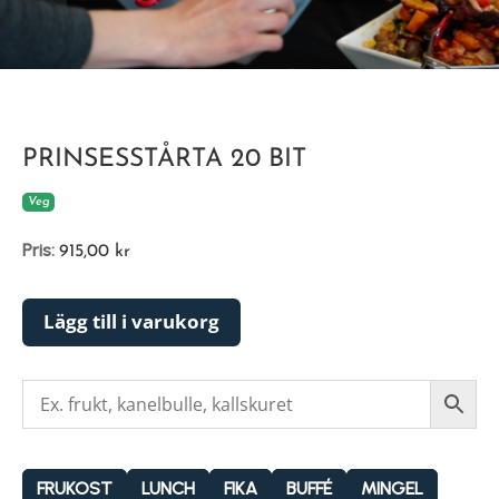
PRINSESSTÅRTA 20 BIT
Veg
Pris:
915,00
kr
Lägg till i varukorg
FRUKOST
LUNCH
FIKA
BUFFÉ
MINGEL