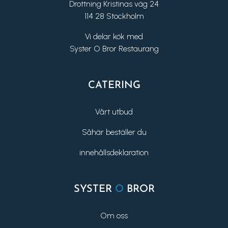
Drottning Kristinas väg 24
114 28 Stockholm
Vi delar kök med
Syster O Bror Restaurang
CATERING
Vårt utbud
Såhär beställer du
innehållsdeklaration
SYSTER
O
BROR
Om oss