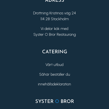
ADRESS
Drottning Kristinas väg 24
114 28 Stockholm
Vi delar kök med
Syster O Bror Restaurang
CATERING
Vårt utbud
Såhär beställer du
innehållsdeklaration
SYSTER
O
BROR