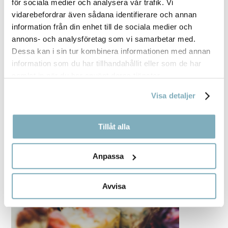
för sociala medier och analysera vår trafik. Vi
vidarebefordrar även sådana identifierare och annan
information från din enhet till de sociala medier och
annons- och analysföretag som vi samarbetar med.
Dessa kan i sin tur kombinera informationen med annan
information som du har tillhandahållit eller som de har
samlat in när du har använt deras tjänster.
Visa detaljer
Tillåt alla
Anpassa
Avvisa