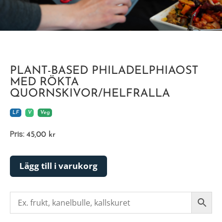
PLANT-BASED PHILADELPHIAOST
MED RÖKTA
QUORNSKIVOR/HELFRALLA
LF
V
Veg
Pris:
45,00
kr
Lägg till i varukorg