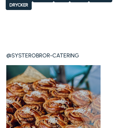
DRYCKER
@SYSTEROBROR-CATERING