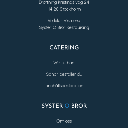
Drottning Kristinas väg 24
114 28 Stockholm
Vi delar kök med
Syster O Bror Restaurang
CATERING
Vårt utbud
Såhär beställer du
innehållsdeklaration
SYSTER
O
BROR
Om oss