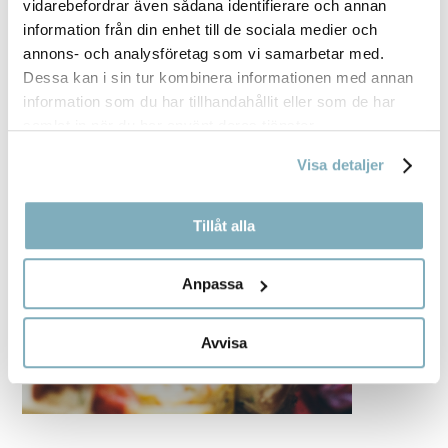
vidarebefordrar även sådana identifierare och annan
information från din enhet till de sociala medier och
annons- och analysföretag som vi samarbetar med.
Dessa kan i sin tur kombinera informationen med annan
information som du har tillhandahållit eller som de har
samlat in när du har använt deras tjänster.
Visa detaljer
Tillåt alla
Anpassa
Avvisa