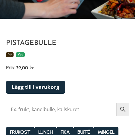
PISTAGEBULLE
NF
Veg
Pris:
39,00
kr
Lägg till i varukorg
FRUKOST
LUNCH
FIKA
BUFFÉ
MINGEL