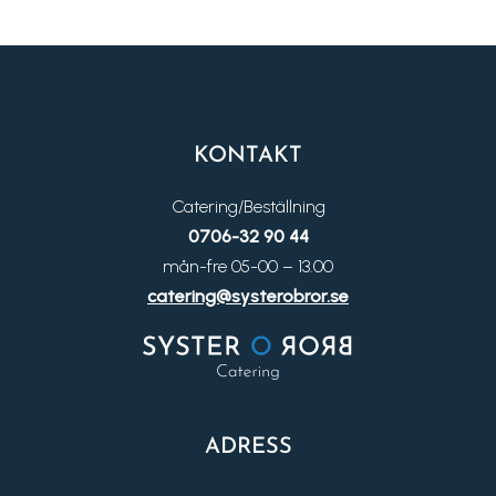
KONTAKT
Catering/Beställning
0706-32 90 44
mån-fre 05-00 – 13.00
catering@systerobror.se
ADRESS