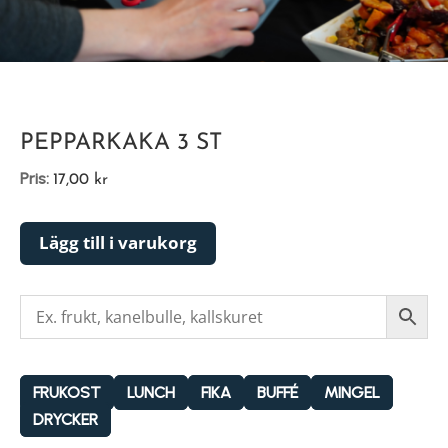
PEPPARKAKA 3 ST
Pris:
17,00
kr
Lägg till i varukorg
FRUKOST
LUNCH
FIKA
BUFFÉ
MINGEL
DRYCKER