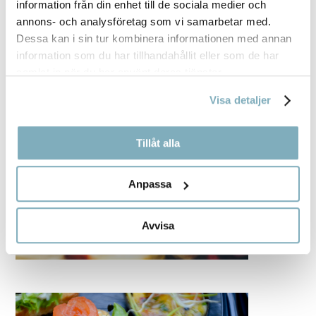
information från din enhet till de sociala medier och
annons- och analysföretag som vi samarbetar med.
Dessa kan i sin tur kombinera informationen med annan
information som du har tillhandahållit eller som de har
samlat in när du har använt deras tjänster.
Visa detaljer
Tillåt alla
Anpassa
Avvisa