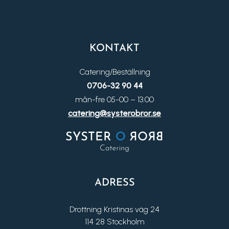
KONTAKT
Catering/Beställning
0706-32 90 44
mån-fre 05-00 – 13.00
catering@systerobror.se
ADRESS
Drottning Kristinas väg 24
114 28 Stockholm