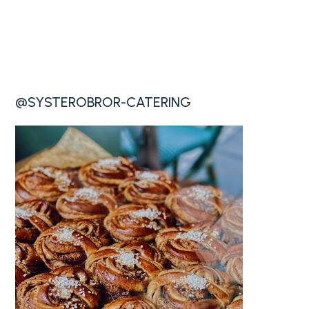
@SYSTEROBROR-CATERING