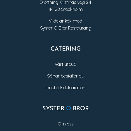
Drottning Kristinas väg 24
114 28 Stockholm
Vi delar kök med
Syster O Bror Restaurang
CATERING
Vårt utbud
Såhär beställer du
innehållsdeklaration
SYSTER
O
BROR
Om oss