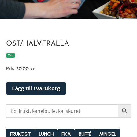
OST/HALVFRALLA
Veg
Pris:
30,00
kr
Lägg till i varukorg
FRUKOST
LUNCH
FIKA
BUFFÉ
MINGEL