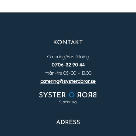
KONTAKT
Catering/Beställning
0706-32 90 44
mån-fre 05-00 – 13.00
catering@systerobror.se
ADRESS