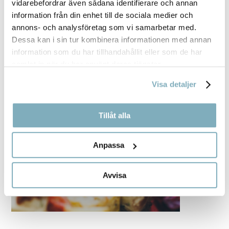
vidarebefordrar även sådana identifierare och annan
information från din enhet till de sociala medier och
annons- och analysföretag som vi samarbetar med.
Dessa kan i sin tur kombinera informationen med annan
information som du har tillhandahållit eller som de har
samlat in när du har använt deras tjänster.
Visa detaljer
Tillåt alla
Anpassa
Avvisa