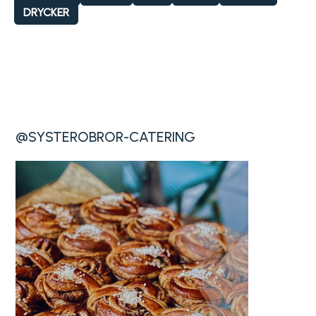
DRYCKER
@SYSTEROBROR-CATERING