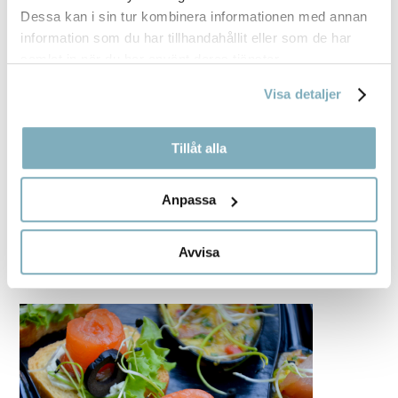
Dessa kan i sin tur kombinera informationen med annan
information som du har tillhandahållit eller som de har
samlat in när du har använt deras tjänster.
Visa detaljer
Tillåt alla
Anpassa
Avvisa