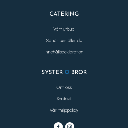
CATERING
Vårt utbud
Såhär beställer du
innehållsdeklaration
SYSTER
O
BROR
Om oss
Kontakt
Vår miljöpolicy