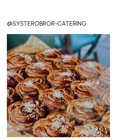
@SYSTEROBROR-CATERING