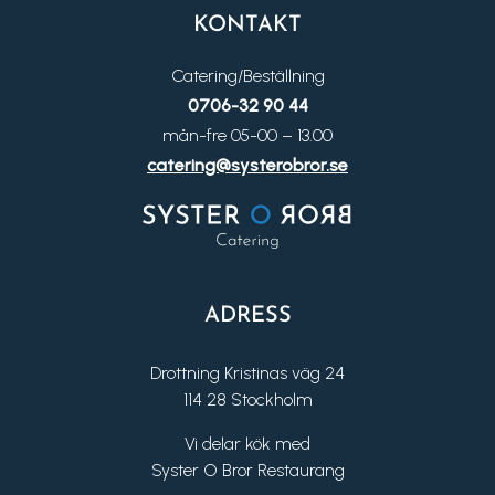
KONTAKT
Catering/Beställning
0706-32 90 44
mån-fre 05-00 – 13.00
catering@systerobror.se
ADRESS
Drottning Kristinas väg 24
114 28 Stockholm
Vi delar kök med
Syster O Bror Restaurang