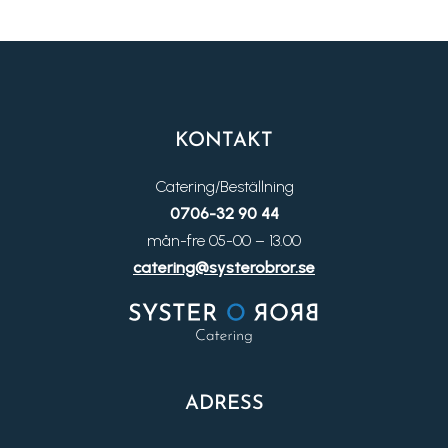
KONTAKT
Catering/Beställning
0706-32 90 44
mån-fre 05-00 – 13.00
catering@systerobror.se
ADRESS