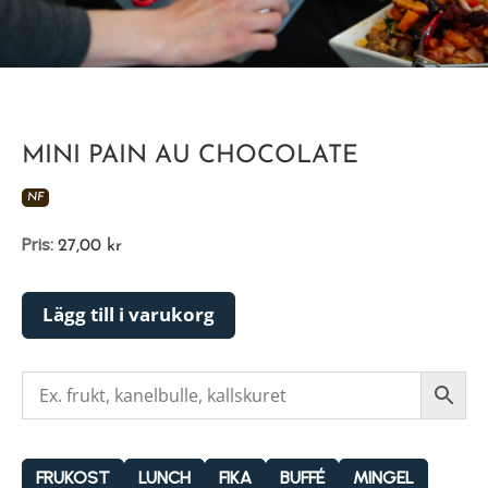
MINI PAIN AU CHOCOLATE
NF
Pris:
27,00
kr
Lägg till i varukorg
FRUKOST
LUNCH
FIKA
BUFFÉ
MINGEL