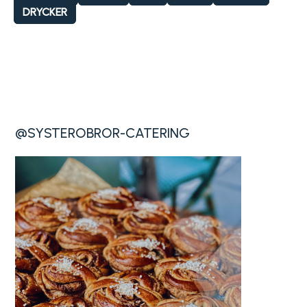
DRYCKER
@SYSTEROBROR-CATERING