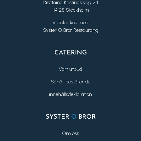
Drottning Kristinas väg 24
114 28 Stockholm
Vi delar kök med
Syster O Bror Restaurang
CATERING
Vårt utbud
Såhär beställer du
innehållsdeklaration
SYSTER
O
BROR
Om oss