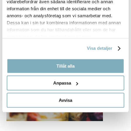
vidarebefordrar även sådana identifierare och annan
information från din enhet till de sociala medier och
annons- och analysföretag som vi samarbetar med.
Dessa kan i sin tur kombinera informationen med annan
information som du har tillhandahållit eller som de har
samlat in när du har använt deras tjänster.
Visa detaljer
Tillåt alla
Anpassa
Avvisa