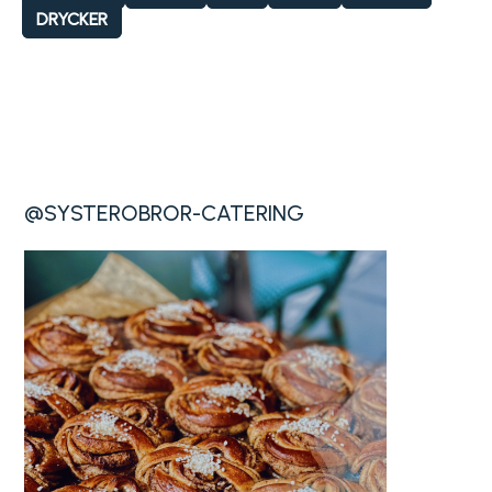
DRYCKER
@SYSTEROBROR-CATERING