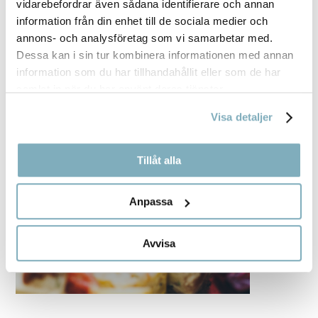
vidarebefordrar även sådana identifierare och annan
information från din enhet till de sociala medier och
annons- och analysföretag som vi samarbetar med.
Dessa kan i sin tur kombinera informationen med annan
information som du har tillhandahållit eller som de har
samlat in när du har använt deras tjänster.
Visa detaljer
Tillåt alla
Anpassa
Avvisa