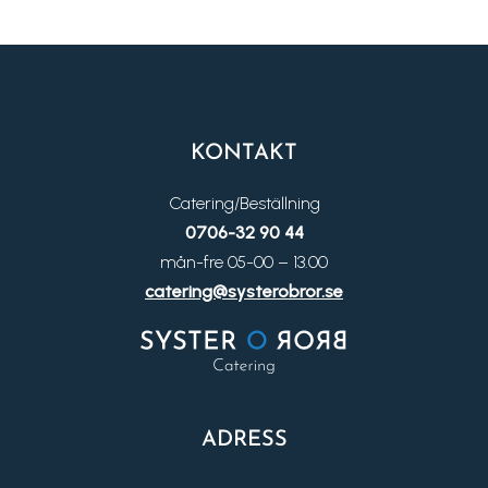
KONTAKT
Catering/Beställning
0706-32 90 44
mån-fre 05-00 – 13.00
catering@systerobror.se
ADRESS