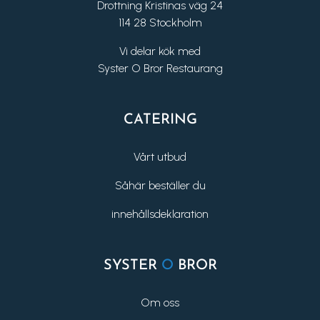
Drottning Kristinas väg 24
114 28 Stockholm
Vi delar kök med
Syster O Bror Restaurang
CATERING
Vårt utbud
Såhär beställer du
innehållsdeklaration
SYSTER
O
BROR
Om oss