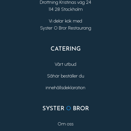
Drottning Kristinas väg 24
114 28 Stockholm
Vi delar kök med
Syster O Bror Restaurang
CATERING
Vårt utbud
Såhär beställer du
innehållsdeklaration
SYSTER
O
BROR
Om oss