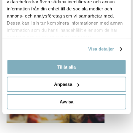
vidarebefordrar även sådana identifierare och annan
information från din enhet till de sociala medier och
annons- och analysföretag som vi samarbetar med.
Dessa kan i sin tur kombinera informationen med annan
information som du har tillhandahållit eller som de har
samlat in när du har använt deras tjänster.
Visa detaljer
Tillåt alla
Anpassa
Avvisa