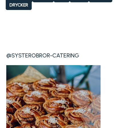
DRYCKER
@SYSTEROBROR-CATERING