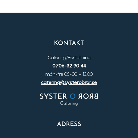
KONTAKT
Catering/Beställning
0706-32 90 44
mån-fre 05-00 – 13.00
catering@systerobror.se
ADRESS