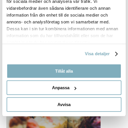
för sociala medier och analysera vår trafik. Vi
vidarebefordrar även sådana identifierare och annan
information från din enhet till de sociala medier och
annons- och analysföretag som vi samarbetar med.
Dessa kan i sin tur kombinera informationen med annan
information som du har tillhandahållit eller som de har
samlat in när du har använt deras tjänster.
Visa detaljer
Tillåt alla
Anpassa
Avvisa