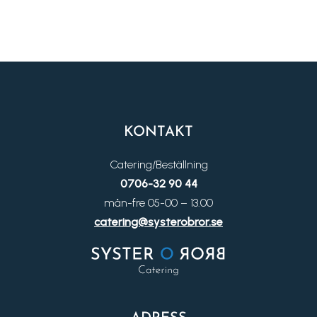
KONTAKT
Catering/Beställning
0706-32 90 44
mån-fre 05-00 – 13.00
catering@systerobror.se