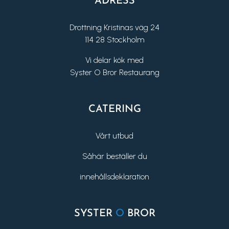
ADRESS
Drottning Kristinas väg 24
114 28 Stockholm
Vi delar kök med
Syster O Bror Restaurang
CATERING
Vårt utbud
Såhär beställer du
innehållsdeklaration
SYSTER
O
BROR