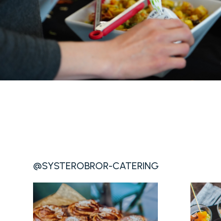
@SYSTEROBROR-CATERING