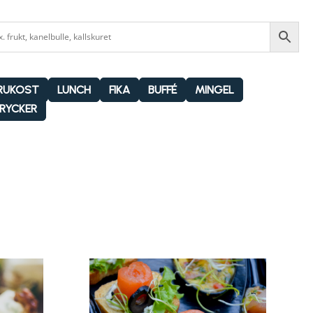
RUKOST
LUNCH
FIKA
BUFFÉ
MINGEL
RYCKER