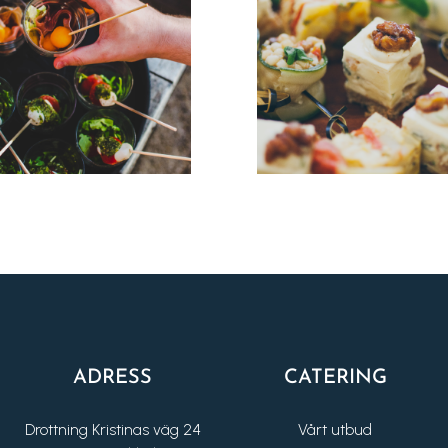
ADRESS
CATERING
Drottning Kristinas väg 24
Vårt utbud