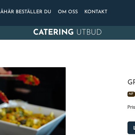
SÅHÄR BESTÄLLER DU
OM OSS
KONTAKT
CATERING
UTBUD
G
NF
Pri