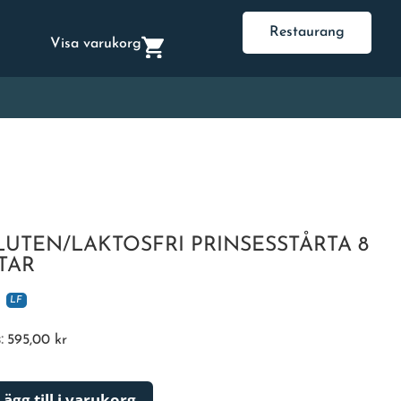
Restaurang
Visa varukorg
LUTEN/LAKTOSFRI PRINSESSTÅRTA 8
ITAR
LF
s:
595,00
kr
Lägg till i varukorg