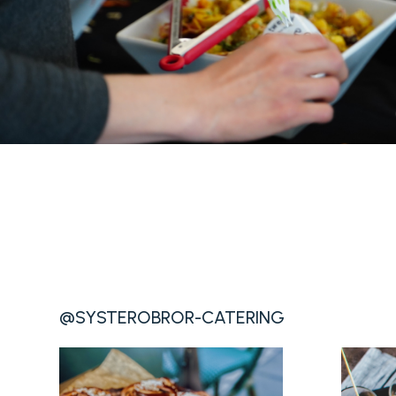
@SYSTEROBROR-CATERING