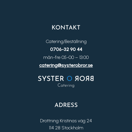
KONTAKT
Catering/Beställning
0706-32 90 44
mån-fre 05-00 – 13.00
catering@systerobror.se
ADRESS
Drottning Kristinas väg 24
114 28 Stockholm