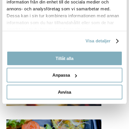
information från din enhet till de sociala medier och
annons- och analysföretag som vi samarbetar med.
Dessa kan i sin tur kombinera informationen med annan
information som du har tillhandahållit eller som de har
samlat in när du har använt deras tjänster.
Visa detaljer
Tillåt alla
Anpassa
Avvisa