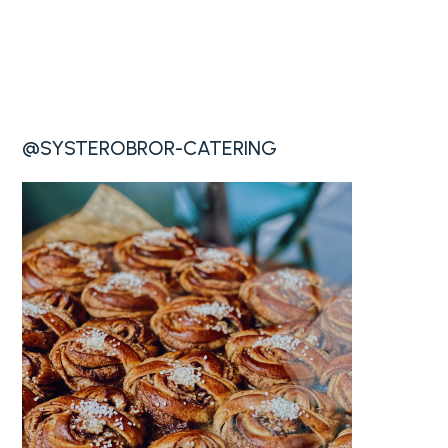
@SYSTEROBROR-CATERING