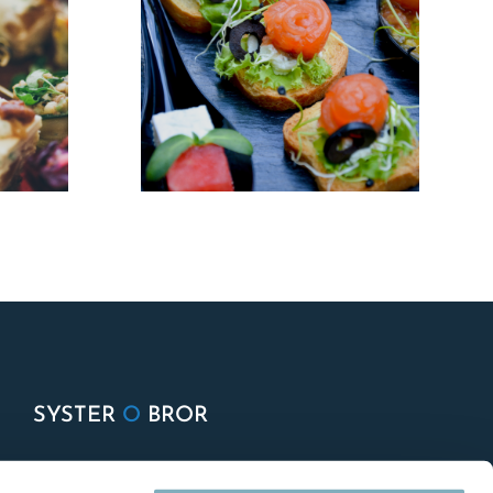
SYSTER
O
BROR
Om oss