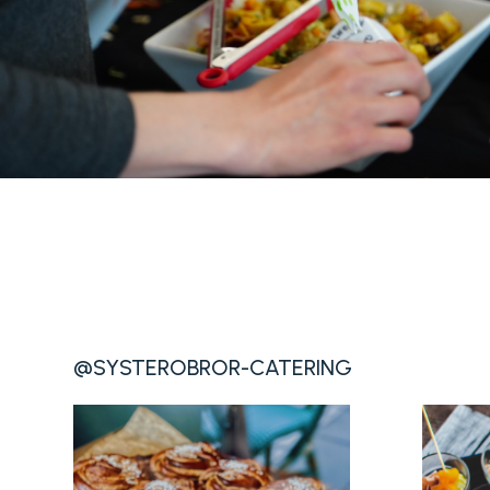
@SYSTEROBROR-CATERING