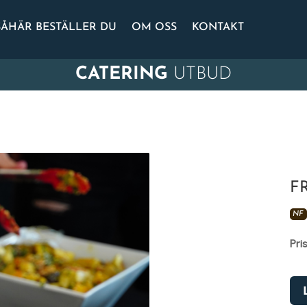
SÅHÄR BESTÄLLER DU
OM OSS
KONTAKT
CATERING
UTBUD
F
NF
Pri