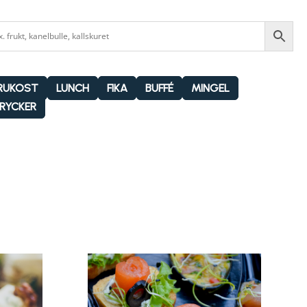
RUKOST
LUNCH
FIKA
BUFFÉ
MINGEL
RYCKER