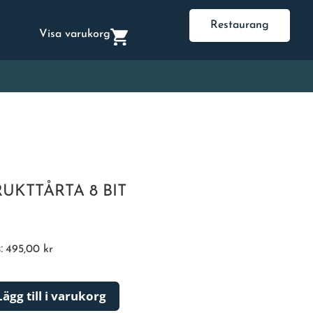
Restaurang
Visa varukorg
RUKTTÅRTA 8 BIT
s:
495,00
kr
Lägg till i varukorg