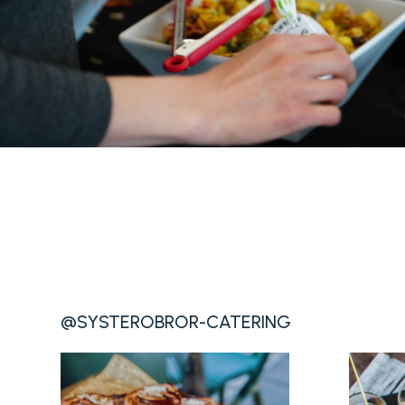
@SYSTEROBROR-CATERING