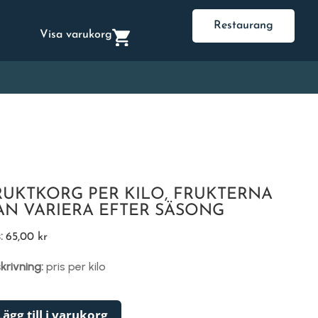
Restaurang
Visa varukorg
RUKTKORG PER KILO, FRUKTERNA
AN VARIERA EFTER SÄSONG
s:
65,00
kr
krivning:
pris per kilo
Lägg till i varukorg