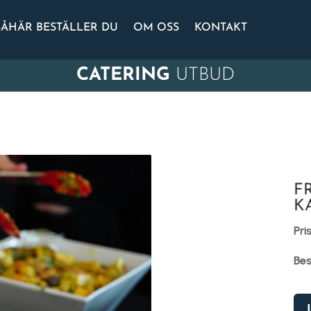
SÅHÄR BESTÄLLER DU
OM OSS
KONTAKT
CATERING
UTBUD
F
K
Pri
Bes