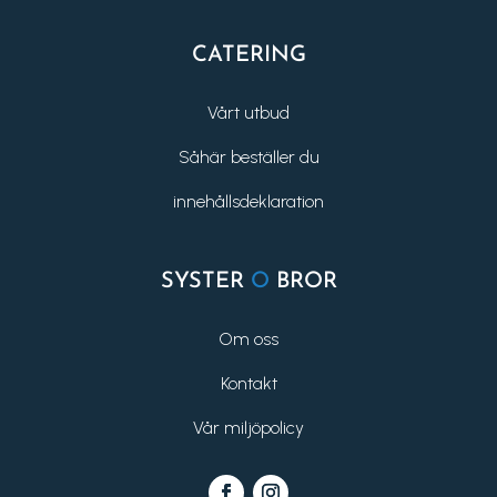
CATERING
Vårt utbud
Såhär beställer du
innehållsdeklaration
SYSTER
O
BROR
Om oss
Kontakt
Vår miljöpolicy