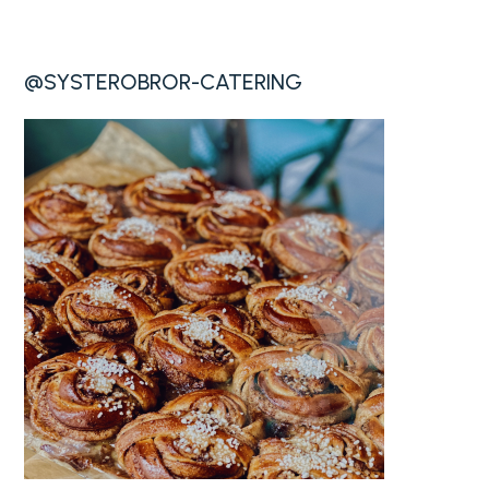
@SYSTEROBROR-CATERING