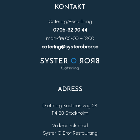
KONTAKT
Catering/Beställning
0706-32 90 44
mån-fre 05-00 – 13.00
catering@systerobror.se
ADRESS
Drottning Kristinas väg 24
114 28 Stockholm
Vi delar kök med
Syster O Bror Restaurang