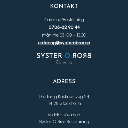
KONTAKT
Catering/Beställning
0706-32 90 44
mån-fre 05-00 – 13.00
catering@systerobror.se
ADRESS
Drottning Kristinas väg 24
114 28 Stockholm
Vi delar kök med
Syster O Bror Restaurang