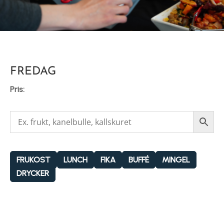
FREDAG
Pris:
FRUKOST
LUNCH
FIKA
BUFFÉ
MINGEL
DRYCKER