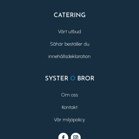
CATERING
Vårt utbud
Såhär beställer du
innehållsdeklaration
SYSTER
O
BROR
Om oss
Kontakt
Vår miljöpolicy