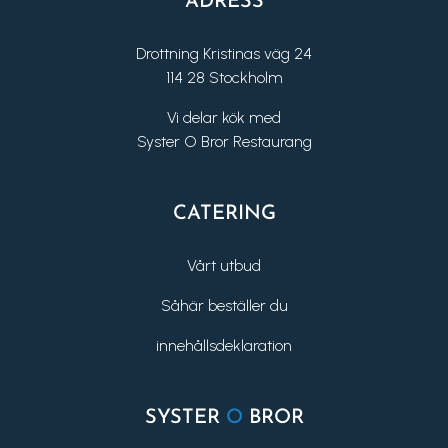
ADRESS
Drottning Kristinas väg 24
114 28 Stockholm
Vi delar kök med
Syster O Bror Restaurang
CATERING
Vårt utbud
Såhär beställer du
innehållsdeklaration
SYSTER
O
BROR