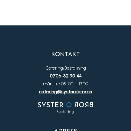
KONTAKT
Catering/Beställning
0706-32 90 44
mån-fre 05-00 – 13.00
catering@systerobror.se