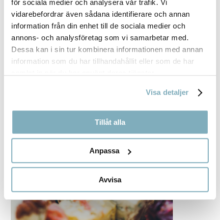
för sociala medier och analysera vår trafik. Vi
vidarebefordrar även sådana identifierare och annan
information från din enhet till de sociala medier och
annons- och analysföretag som vi samarbetar med.
Dessa kan i sin tur kombinera informationen med annan
information som du har tillhandahållit eller som de har
samlat in när du har använt deras tjänster.
Visa detaljer
Tillåt alla
Anpassa
Avvisa