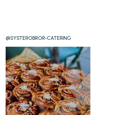
@SYSTEROBROR-CATERING