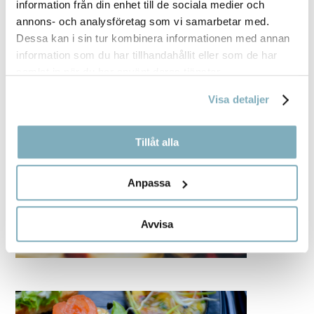
information från din enhet till de sociala medier och
annons- och analysföretag som vi samarbetar med.
Dessa kan i sin tur kombinera informationen med annan
information som du har tillhandahållit eller som de har
samlat in när du har använt deras tjänster.
Visa detaljer
Tillåt alla
Anpassa
Avvisa