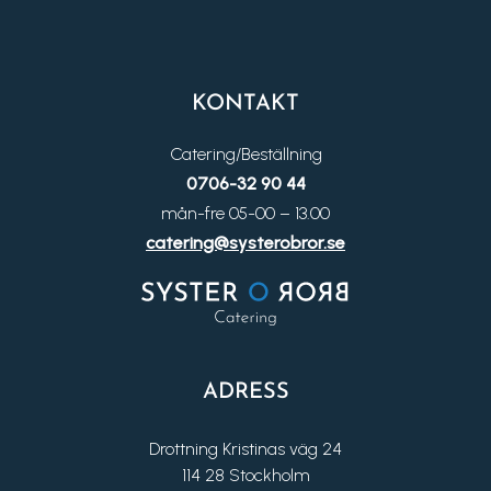
KONTAKT
Catering/Beställning
0706-32 90 44
mån-fre 05-00 – 13.00
catering@systerobror.se
ADRESS
Drottning Kristinas väg 24
114 28 Stockholm