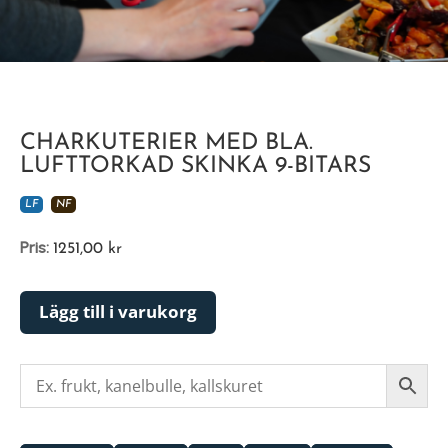
CHARKUTERIER MED BLA.
LUFTTORKAD SKINKA 9-BITARS
LF
NF
Pris:
1251,00
kr
Lägg till i varukorg