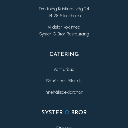
Drottning Kristinas väg 24
114 28 Stockholm
Vi delar kök med
Syster O Bror Restaurang
CATERING
Vårt utbud
Såhär beställer du
innehållsdeklaration
SYSTER
O
BROR
Om oss