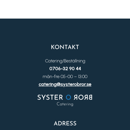
KONTAKT
Catering/Beställning
0706-32 90 44
mån-fre 05-00 – 13.00
catering@systerobror.se
ADRESS