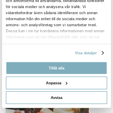
och annonserna till användarna, tillhandahålla funktioner
för sociala medier och analysera vår trafik. Vi
vidarebefordrar även sådana identifierare och annan
information från din enhet till de sociala medier och
annons- och analysföretag som vi samarbetar med.
Dessa kan i sin tur kombinera informationen med annan
information som du har tillhandahållit eller som de har
samlat in när du har använt deras tjänster.
Visa detaljer
Tillåt alla
Anpassa
Avvisa