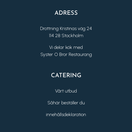
ADRESS
Drottning Kristinas väg 24
114 28 Stockholm
Vi delar kök med
Syster O Bror Restaurang
CATERING
Vårt utbud
Såhär beställer du
innehållsdeklaration