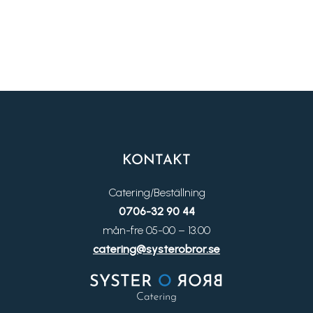
KONTAKT
Catering/Beställning
0706-32 90 44
mån-fre 05-00 – 13.00
catering@systerobror.se