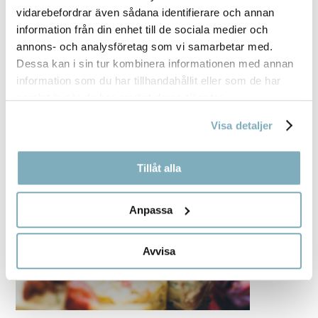
vidarebefordrar även sådana identifierare och annan
information från din enhet till de sociala medier och
annons- och analysföretag som vi samarbetar med.
Dessa kan i sin tur kombinera informationen med annan
information som du har tillhandahållit eller som de har
samlat in när du har använt deras tjänster.
Visa detaljer
Tillåt alla
Anpassa
Avvisa