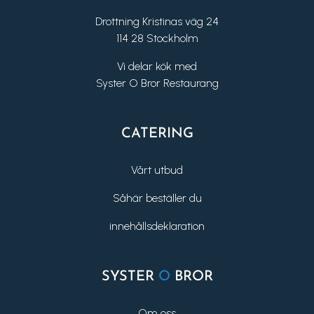
Drottning Kristinas väg 24
114 28 Stockholm
Vi delar kök med
Syster O Bror Restaurang
CATERING
Vårt utbud
Såhär beställer du
innehållsdeklaration
SYSTER
O
BROR
Om oss