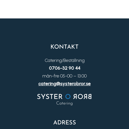
KONTAKT
Catering/Beställning
0706-32 90 44
mån-fre 05-00 – 13.00
catering@systerobror.se
ADRESS