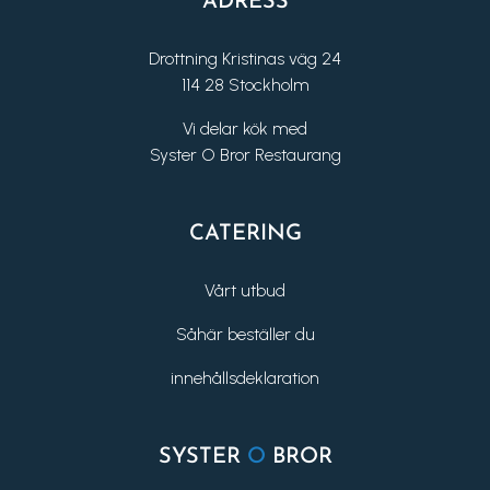
ADRESS
Drottning Kristinas väg 24
114 28 Stockholm
Vi delar kök med
Syster O Bror Restaurang
CATERING
Vårt utbud
Såhär beställer du
innehållsdeklaration
SYSTER
O
BROR