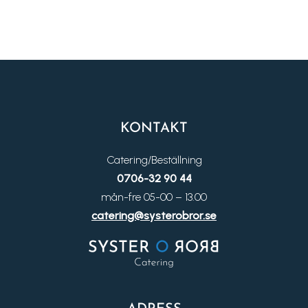
KONTAKT
Catering/Beställning
0706-32 90 44
mån-fre 05-00 – 13.00
catering@systerobror.se