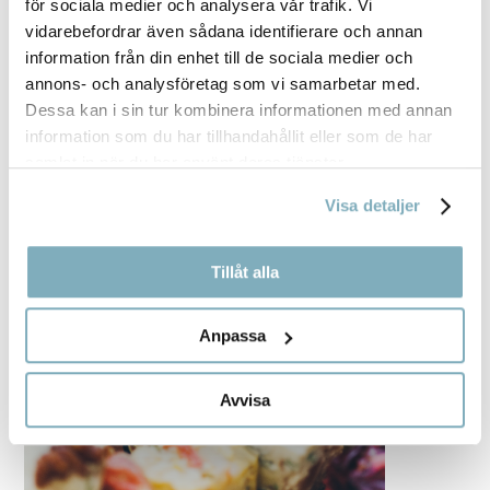
för sociala medier och analysera vår trafik. Vi
vidarebefordrar även sådana identifierare och annan
information från din enhet till de sociala medier och
annons- och analysföretag som vi samarbetar med.
Dessa kan i sin tur kombinera informationen med annan
information som du har tillhandahållit eller som de har
samlat in när du har använt deras tjänster.
Visa detaljer
Tillåt alla
Anpassa
Avvisa