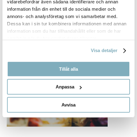
vidarebefordrar även sådana identifierare och annan
information från din enhet till de sociala medier och
annons- och analysföretag som vi samarbetar med.
Dessa kan i sin tur kombinera informationen med annan
information som du har tillhandahållit eller som de har
samlat in när du har använt deras tjänster.
Visa detaljer
Tillåt alla
Anpassa
Avvisa