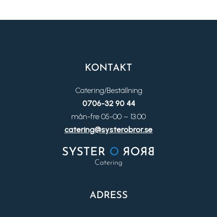
KONTAKT
Catering/Beställning
0706-32 90 44
mån-fre 05-00 – 13.00
catering@systerobror.se
ADRESS