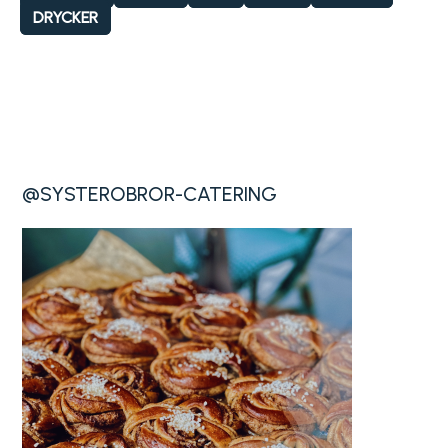
DRYCKER
@SYSTEROBROR-CATERING