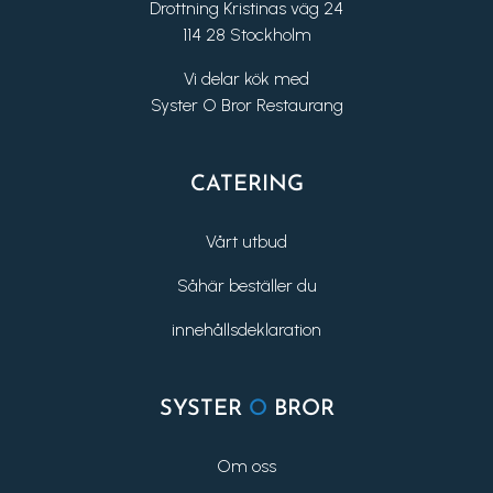
Drottning Kristinas väg 24
114 28 Stockholm
Vi delar kök med
Syster O Bror Restaurang
CATERING
Vårt utbud
Såhär beställer du
innehållsdeklaration
SYSTER
O
BROR
Om oss