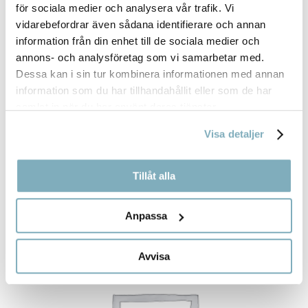
för sociala medier och analysera vår trafik. Vi
vidarebefordrar även sådana identifierare och annan
information från din enhet till de sociala medier och
annons- och analysföretag som vi samarbetar med.
Dessa kan i sin tur kombinera informationen med annan
information som du har tillhandahållit eller som de har
samlat in när du har använt deras tjänster.
Visa detaljer
VECKA 33 10/8 - 14/8
(19)
Tillåt alla
Anpassa
Avvisa