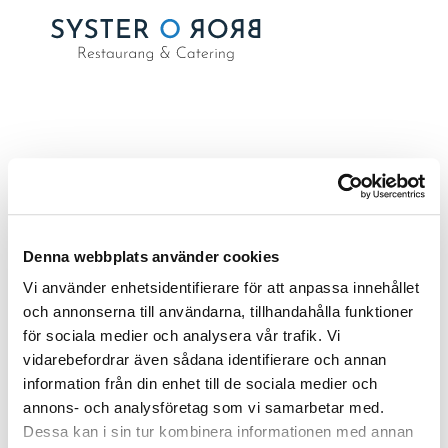
VECKA 25- 2026
av
Emma Samuelsson
|
jun 8, 2026
Denna webbplats använder cookies
Vi använder enhetsidentifierare för att anpassa innehållet
och annonserna till användarna, tillhandahålla funktioner
för sociala medier och analysera vår trafik. Vi
Sök
vidarebefordrar även sådana identifierare och annan
information från din enhet till de sociala medier och
RECENT POSTS
annons- och analysföretag som vi samarbetar med.
Dessa kan i sin tur kombinera informationen med annan