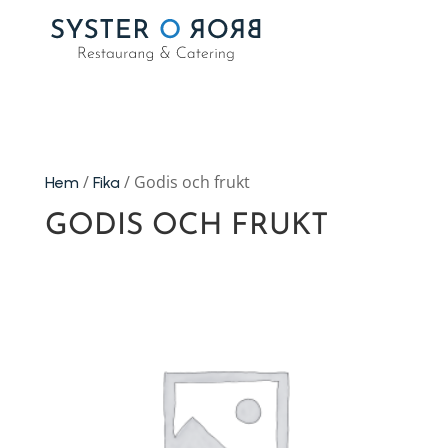
/
/ Godis och frukt
Hem
Fika
GODIS OCH FRUKT