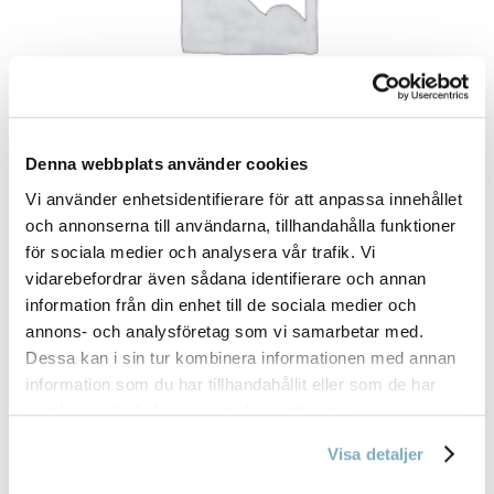
Denna webbplats använder cookies
Vi använder enhetsidentifierare för att anpassa innehållet
GODIS
(2)
och annonserna till användarna, tillhandahålla funktioner
för sociala medier och analysera vår trafik. Vi
vidarebefordrar även sådana identifierare och annan
information från din enhet till de sociala medier och
annons- och analysföretag som vi samarbetar med.
Dessa kan i sin tur kombinera informationen med annan
information som du har tillhandahållit eller som de har
samlat in när du har använt deras tjänster.
Visa detaljer