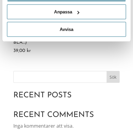
Anpassa
Avvisa
LYXBLANDNING (EXEMPEL DUMLE, FAZER
BLÅ…)
39,00
kr
Sök
RECENT POSTS
RECENT COMMENTS
Inga kommentarer att visa.