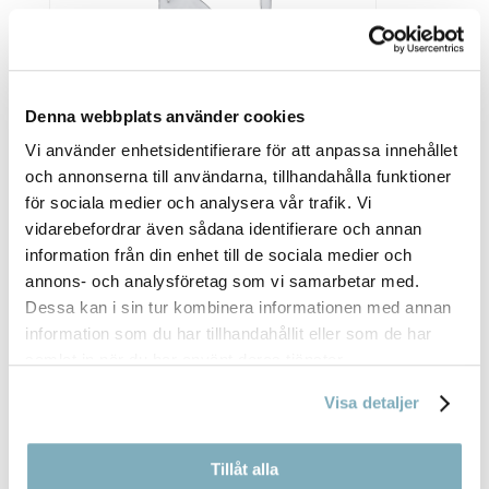
Denna webbplats använder cookies
Vi använder enhetsidentifierare för att anpassa innehållet
och annonserna till användarna, tillhandahålla funktioner
KONFERENSGODIS HÅRDA KARAMELLER
för sociala medier och analysera vår trafik. Vi
35,00
kr
vidarebefordrar även sådana identifierare och annan
information från din enhet till de sociala medier och
annons- och analysföretag som vi samarbetar med.
Dessa kan i sin tur kombinera informationen med annan
information som du har tillhandahållit eller som de har
samlat in när du har använt deras tjänster.
Visa detaljer
Tillåt alla