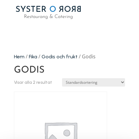
/
/
/ Godis
Hem
Fika
Godis och frukt
GODIS
Visar alla 2 resultat