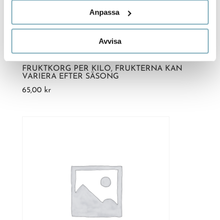
Anpassa
Avvisa
FRUKTKORG PER KILO, FRUKTERNA KAN
VARIERA EFTER SÄSONG
65,00
kr